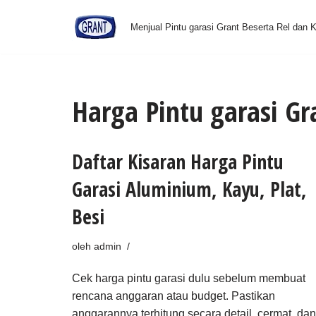
Menjual Pintu garasi Grant Beserta Rel dan
Lompat
ke
konten
Harga Pintu garasi Gr
Daftar Kisaran Harga Pintu
Garasi Aluminium, Kayu, Plat,
Besi
oleh
admin
Cek harga pintu garasi dulu sebelum membuat
rencana anggaran atau budget. Pastikan
anggarannya terhitung secara detail, cermat, dan