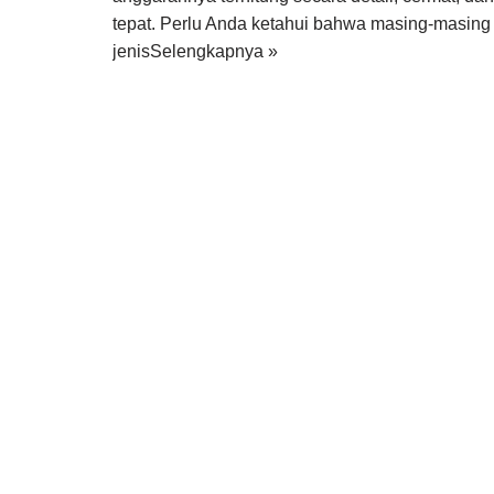
tepat. Perlu Anda ketahui bahwa masing-masing
jenis
Selengkapnya »