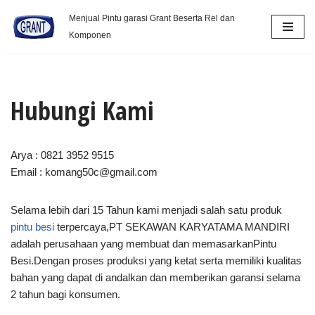
Menjual Pintu garasi Grant Beserta Rel dan
Komponen
Lompat
ke
konten
Hubungi Kami
Arya : 0821 3952 9515
Email : komang50c@gmail.com
Selama lebih dari 15 Tahun kami menjadi salah satu produk
pintu besi
terpercaya,PT SEKAWAN KARYATAMA MANDIRI
adalah perusahaan yang membuat dan memasarkanPintu
Besi.Dengan proses produksi yang ketat serta memiliki kualitas
bahan yang dapat di andalkan dan memberikan garansi selama
2 tahun bagi konsumen.