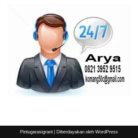
Pintugarasigrant
| Diberdayakan oleh
WordPress