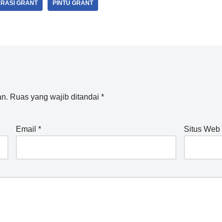
ARASI GRANT
PINTU GRANT
an.
Ruas yang wajib ditandai
*
Email
*
Situs Web