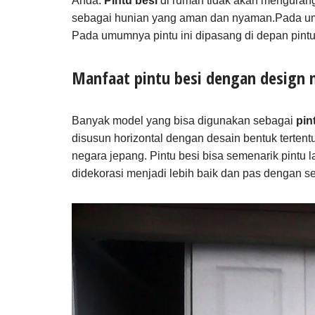
Anda.
Pintu besi
di rumah tidak akan mengurangi
sebagai hunian yang aman dan nyaman.Pada um
Pada umumnya pintu ini dipasang di depan pintu 
Manfaat pintu besi dengan design
Banyak model yang bisa digunakan sebagai
pin
disusun horizontal dengan desain bentuk tertentu. 
negara jepang. Pintu besi bisa semenarik pintu la
didekorasi menjadi lebih baik dan pas dengan s