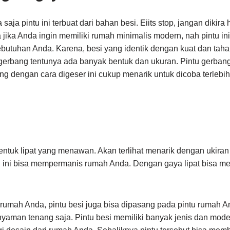
a pintu ini terbuat dari bahan besi. Eiits stop, jangan dikira
ka Anda ingin memiliki rumah minimalis modern, nah pintu ini 
butuhan Anda. Karena, besi yang identik dengan kuat dan taha
gerbang tentunya ada banyak bentuk dan ukuran. Pintu gerban
ng dengan cara digeser ini cukup menarik untuk dicoba terlebih
tuk lipat yang menawan. Akan terlihat menarik dengan ukiran
 ini bisa mempermanis rumah Anda. Dengan gaya lipat bisa m
rumah Anda, pintu besi juga bisa dipasang pada pintu rumah An
aman tenang saja. Pintu besi memiliki banyak jenis dan mode