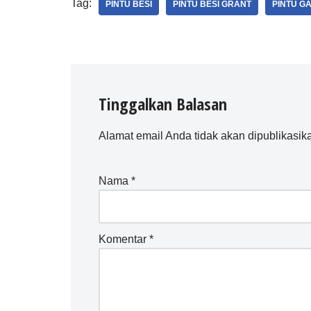
Tag:
PINTU BESI
PINTU BESI GRANT
PINTU G
Tinggalkan Balasan
Alamat email Anda tidak akan dipublikasik
Nama
*
Komentar
*