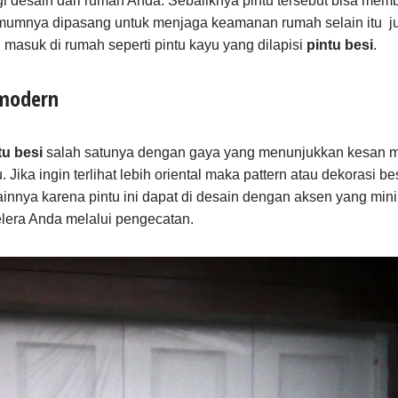
 desain dari rumah Anda. Sebaliknya pintu tersebut bisa memb
umnya dipasang untuk menjaga keamanan rumah selain itu ju
masuk di rumah seperti pintu kayu yang dilapisi
pintu besi
.
 modern
tu besi
salah satunya dengan gaya yang menunjukkan kesan min
Jika ingin terlihat lebih oriental maka pattern atau dekorasi bes
innya karena pintu ini dapat di desain dengan aksen yang minima
elera Anda melalui pengecatan.