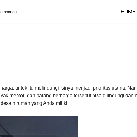
 Komponen
HOME
rharga, untuk itu melindungi isinya menjadi prioritas utama. 
nyak memori dan barang berharga tersebut bisa dilindungi da
esain rumah yang Anda miliki.