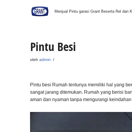
Menjual Pintu garasi Grant Beserta Rel dan
Lompat
ke
konten
Pintu Besi
oleh
admin
Pintu besi Rumah tentunya memiliki hal yang be
sangat jarang ditemukan. Rumah yang berisi ba
aman dan nyaman tanpa mengurangi keindahan d