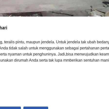
hari
g, teralis pintu, maupun jendela. Untuk jendela tak ubah bedan
Anda tidak salah untuk menggunakan sebagai pertahanan perta
rta nyaman untuk penghuninya. Jadi,bisa menwujudkan keama
gunakan dirumah Anda serta tak lupa mmberikan sentuhan mani